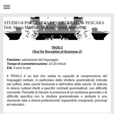
STUDIO di PSICOLOGIA e PSICOTERAPIA - PESCARA
Dott. Marco Mancini - Dott.ssa Patrizia Marcuccitti
TROG-2
(Test for Reception of Grammar-2)
Funzione:
valutazione del linguaggio
Tempo di somministrazione:
10-20 minuti
Età:
4 anni in poi
Il TROG-2 è un test che valuta la capacità di comprensione del
linguaggio verbale, in particolare delle strutture grammaticali, indicate
dai suffissi, dalle parole funzionali e dall'ordine delle parole. Si articola
in diversi subtest riferiti a specifici contrasti grammaticali, con difficoltà
crescente. Permette di rilevare la presenza di un problema generale o di
difficoltà specifica con le strutture grammaticalie e pertanto è uno
strumento utile a diversi professionisti: logopedisti, insegnanti, psicologi
ed educatori.