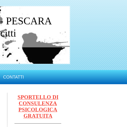
 - PESCARA
itti
CONTATTI
SPORTELLO DI
CONSULENZA
PSICOLOGICA
GRATUITA