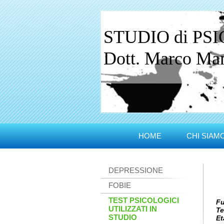
STUDIO di PS
Dott. Marco Manc
HOME
CHI SIAM
DEPRESSIONE
FOBIE
TEST PSICOLOGICI
Fu
UTILIZZATI IN
Te
STUDIO
Et