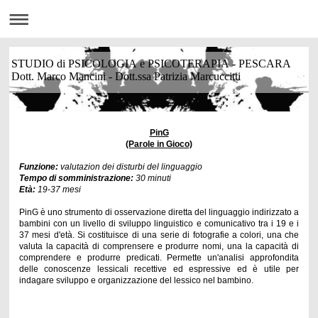
STUDIO di PSICOLOGIA e PSICOTERAPIA - PESCARA
Dott. Marco Mancini - Dott.ssa Patrizia Marcuccitti
PinG
(Parole in Gioco)
Funzione:
valutazion dei disturbi del linguaggio
Tempo di somministrazione:
30 minuti
Età:
19-37 mesi
PinG è uno strumento di osservazione diretta del linguaggio indirizzato a
bambini con un livello di sviluppo linguistico e comunicativo tra i 19 e i
37 mesi d'età. Si costituisce di una serie di fotografie a colori, una che
valuta la capacità di comprensere e produrre nomi, una la capacità di
comprendere e produrre predicati. Permette un'analisi approfondita
delle conoscenze lessicali recettive ed espressive ed è utile per
indagare sviluppo e organizzazione del lessico nel bambino.