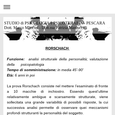
STUDIO di PSICOLOGIA e PSICOTERAPIA - PESCARA
Dott. Marco Mancini - Dott.ssa Patrizia Marcuccitti
RORSCHACH
Funzione:
analisi strutturale della personalità; valutazione
della psicopatologia
Tempo di somministrazione:
in media 45'-90'
Età:
6 anni in poi
La prova Rorschach consiste nel mettere l’esaminato di fronte
a 10 macchie di inchiostro. Essendo quest'ultime
relativamente ambigue e scarsamente strutturate, viene
sollecitata una grande variabilità di possibili risposte, la cui
successiva analisi permette di osservare quei meccanismi
profondi strutturanti la personalità del soggetto.