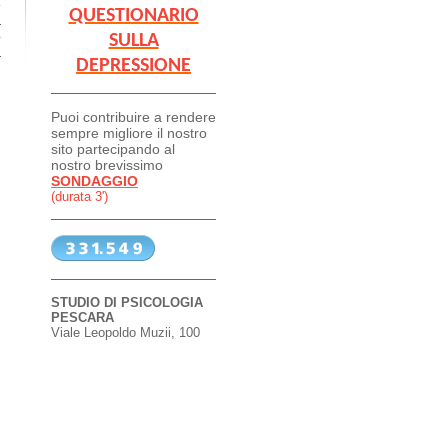
e
QUESTIONARIO
à
o
SULLA
à
DEPRESSIONE
Puoi contribuire a rendere
sempre migliore il nostro
sito partecipando al
nostro brevissimo
SONDAGGIO
(durata 3')
STUDIO DI PSICOLOGIA
PESCARA
Viale Leopoldo Muzii, 100