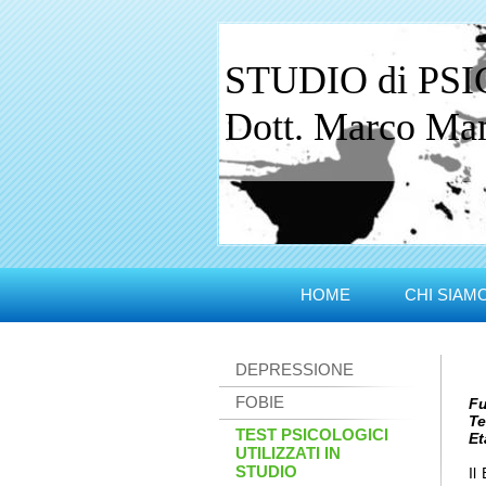
STUDIO di PS
Dott. Marco Manc
HOME
CHI SIAM
DEPRESSIONE
FOBIE
Fu
Te
TEST PSICOLOGICI
Et
UTILIZZATI IN
STUDIO
Il