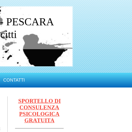
 - PESCARA
itti
CONTATTI
SPORTELLO DI
CONSULENZA
PSICOLOGICA
GRATUITA
t