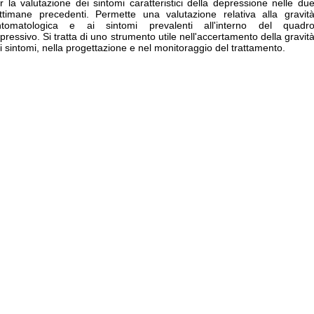
r la valutazione dei sintomi caratteristici della depressione nelle du
ttimane precedenti. Permette una valutazione relativa alla gravit
ntomatologica e ai sintomi prevalenti all'interno del quadr
pressivo.
Si tratta di uno strumento utile nell'accertamento della gravit
i sintomi, nella progettazione e nel monitoraggio del trattamento.