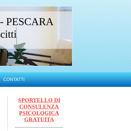
 - PESCARA
itti
CONTATTI
SPORTELLO DI
CONSULENZA
PSICOLOGICA
GRATUITA