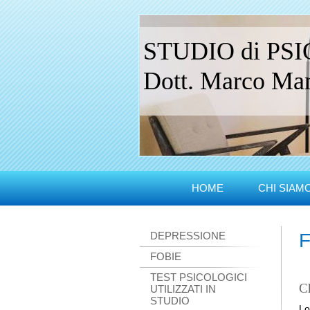
STUDIO di PS
Dott. Marco Manc
HOME
CHI SIAM
DEPRESSIONE
F
FOBIE
TEST PSICOLOGICI
Ch
UTILIZZATI IN
STUDIO
L