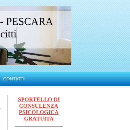
 - PESCARA
itti
CONTATTI
SPORTELLO DI
CONSULENZA
i
PSICOLOGICA
GRATUITA