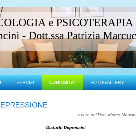
ICOLOGIA e PSICOTERAPIA
ini - Dott.ssa Patrizia Marcucc
O
SERVIZI
CURIOSITA'
FOTOGALLERY
EPRESSIONE
a cura del Dott. Marco Mancin
Disturbi Depressivi