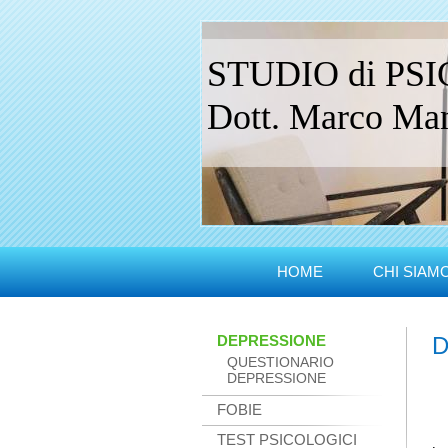
STUDIO di PS
Dott. Marco Manc
HOME
CHI SIAM
DEPRESSIONE
D
QUESTIONARIO
DEPRESSIONE
FOBIE
TEST PSICOLOGICI