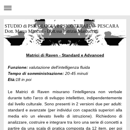
STUDIO di PSICOLOGIA e PSICOTERAPIA - PESCARA
Dott. Marco Mancini - Dott.ssa Patrizia Marcuccitti
Matrici di Raven - Standard e Advanced
Funzione:
valutazione dell'intelligenza fluida
Tempo di somministrazione:
20-45 minuti
Età:
18 in poi
Le Matrici di Raven misurano l'intelligenza non verbale
durante tutto l'arco di sviluppo intellettivo, indipendentemente
dal livello culturale. Sono presenti in 2 versioni due per adulti:
standard e avanzate (per individui con capacità superiori alla
media e/o un elevato livello di istruzione). Richiedono di
analizzare, costruire e integrare tra loro una serie di concetti a
partire da una scala di pratica composta da 12 item, per poi