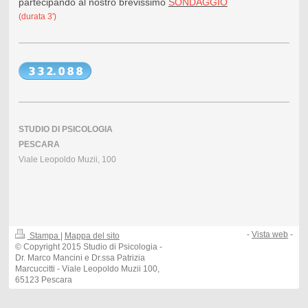
partecipando al nostro brevissimo
SONDAGGIO
(durata 3')
STUDIO DI PSICOLOGIA
PESCARA
Viale Leopoldo Muzii, 100
-
Vista web
-
Stampa
|
Mappa del sito
© Copyright 2015 Studio di Psicologia -
Dr. Marco Mancini e Dr.ssa Patrizia
Marcuccitti - Viale Leopoldo Muzii 100,
65123 Pescara