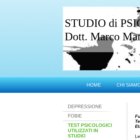
STUDIO di PS
Dott. Marco Manc
HOME
CHI SIAM
DEPRESSIONE
FOBIE
Fu
Te
TEST PSICOLOGICI
Et
UTILIZZATI IN
STUDIO
Le