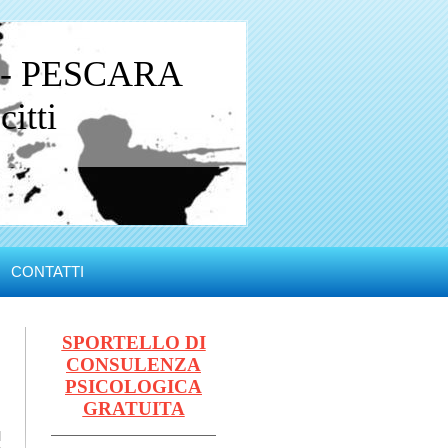
 - PESCARA
itti
CONTATTI
SPORTELLO DI
CONSULENZA
PSICOLOGICA
GRATUITA
l