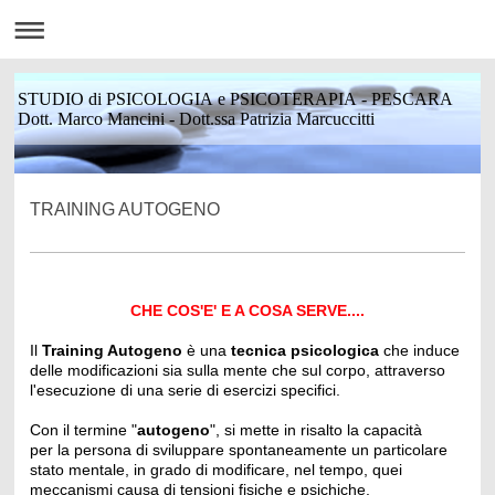
STUDIO di PSICOLOGIA e PSICOTERAPIA - PESCARA
Dott. Marco Mancini - Dott.ssa Patrizia Marcuccitti
TRAINING AUTOGENO
CHE COS'E' E A COSA SERVE....
Il
Training Autogeno
è una
tecnica psicologica
che induce
delle modificazioni sia sulla mente che sul corpo, attraverso
l'esecuzione di una serie di esercizi specifici.
Con il termine "
autogeno
", si mette in risalto la capacità
per la persona di sviluppare spontaneamente un particolare
stato mentale, in grado di modificare, nel tempo, quei
meccanismi causa di tensioni fisiche e psichiche.