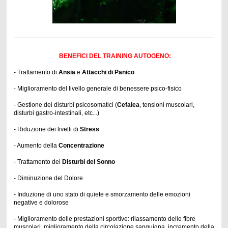
BENEFICI DEL TRAINING AUTOGENO:
- Trattamento di
Ansia
e
A
ttacchi di Panico
- Miglioramento del livello generale di benessere psico-fisico
- Gestione dei disturbi psicosomatici (
Cefalea
, tensioni muscolari,
disturbi gastro-intestinali, etc...)
-
Riduzione dei livelli di
Stress
- Aumento della
Concentrazione
- Trattamento dei
Disturbi del Sonno
- Diminuzione del Dolore
- Induzione di uno stato di quiete e smorzamento delle emozioni
negative e dolorose
- Miglioramento delle prestazioni sportive: rilassamento delle fibre
muscolari, miglioramento della circolazione sanguigna, incremento della