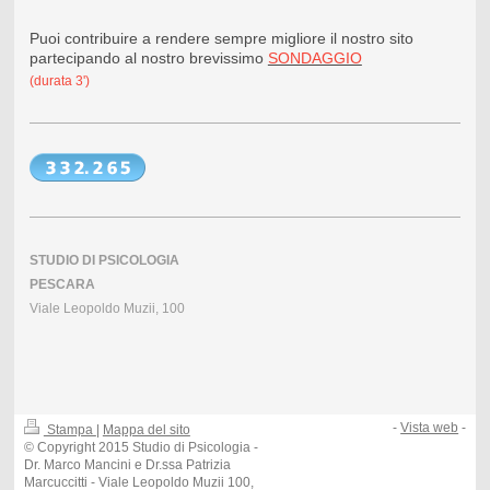
Puoi contribuire a rendere sempre migliore il nostro sito
partecipando al nostro brevissimo
SONDAGGIO
(durata 3')
STUDIO DI PSICOLOGIA
PESCARA
Viale Leopoldo Muzii, 100
-
Vista web
-
Stampa
|
Mappa del sito
© Copyright 2015 Studio di Psicologia -
Dr. Marco Mancini e Dr.ssa Patrizia
Marcuccitti - Viale Leopoldo Muzii 100,