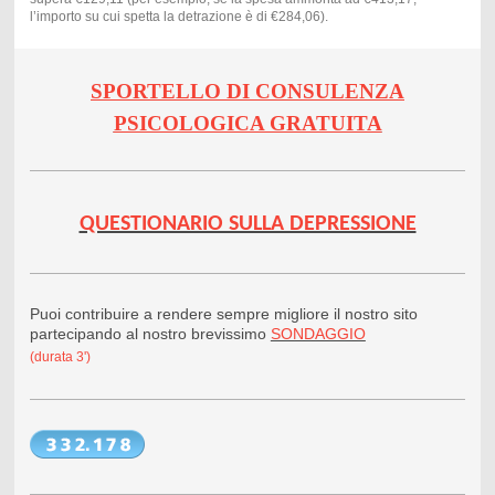
l’importo su cui spetta la detrazione è di €284,06).
SPORTELLO DI CONSULENZA
PSICOLOGICA GRATUITA
QUESTIONARIO SULLA DEPRESSIONE
Puoi contribuire a rendere sempre migliore il nostro sito
partecipando al nostro brevissimo
SONDAGGIO
(durata 3')