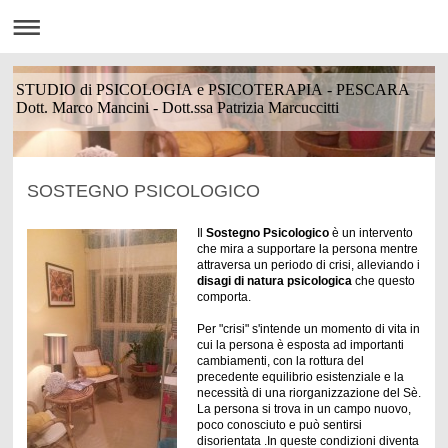
STUDIO di PSICOLOGIA e PSICOTERAPIA - PESCARA
Dott. Marco Mancini - Dott.ssa Patrizia Marcuccitti
SOSTEGNO PSICOLOGICO
Il
Sostegno Psicologico
è un intervento
che mira a supportare la persona mentre
attraversa un periodo di crisi, alleviando i
disagi di natura psicologica
che questo
comporta.
Per "crisi" s'intende un momento di vita in
cui la persona è esposta ad importanti
cambiamenti, con la rottura del
precedente equilibrio esistenziale e la
necessità di una riorganizzazione del Sè.
La persona si trova in un campo nuovo,
poco conosciuto e può sentirsi
disorientata .In queste condizioni diventa