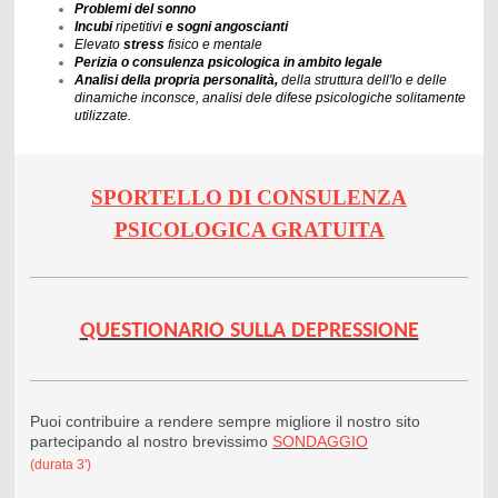
Problemi del sonno
Incubi
ripetitivi
e sogni angoscianti
Elevato
stress
fisico e mentale
Perizia o consulenza psicologica in ambito legale
Analisi della propria personalità,
della struttura dell'Io e delle
dinamiche inconsce, analisi dele difese psicologiche solitamente
utilizzate.
SPORTELLO DI CONSULENZA
PSICOLOGICA GRATUITA
QUESTIONARIO SULLA DEPRESSIONE
Puoi contribuire a rendere sempre migliore il nostro sito
partecipando al nostro brevissimo
SONDAGGIO
(durata 3')