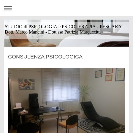
STUDIO di PSICOLOGIA e PSICOTERAPIA - PESCARA
Dott. Marco Mancini - Dott.ssa Patrizia Marcuccitti
CONSULENZA PSICOLOGICA