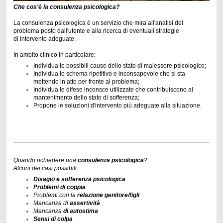
Che cos'è la consulenza psicologica?
La consulenza psicologica è un servizio che mira all'analisi del
problema posto dall'utente e alla ricerca di eventuali strategie
di intervento adeguate.
In ambito clinico in particolare:
Individua le possibili cause dello stato di malessere psicologico;
Individua lo schema ripetitivo e inconsapevole che si sta
mettendo in atto per fronte al problema;
Individua le difese inconsce utilizzate che contribuiscono al
mantenimento dello stato di sofferenza;
Propone le soluzioni d'intervento più adeguate alla situazione.
Quando richiedere una
consulenza psicologica
?
Alcuni dei casi possibili:
Disagio e sofferenza psicologica
Problemi di coppia
Problemi con la
relazione genitore/figli
Mancanza di
assertività
Mancanza
di autostima
Sensi di colpa